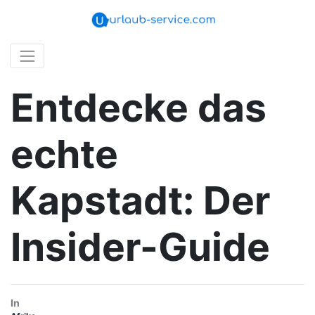
Entdecke das
echte
Kapstadt: Der
Insider-Guide
In