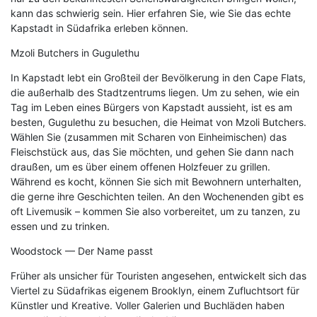
kann das schwierig sein. Hier erfahren Sie, wie Sie das echte
Kapstadt in Südafrika erleben können.
Mzoli Butchers in Gugulethu
In Kapstadt lebt ein Großteil der Bevölkerung in den Cape Flats,
die außerhalb des Stadtzentrums liegen. Um zu sehen, wie ein
Tag im Leben eines Bürgers von Kapstadt aussieht, ist es am
besten, Gugulethu zu besuchen, die Heimat von Mzoli Butchers.
Wählen Sie (zusammen mit Scharen von Einheimischen) das
Fleischstück aus, das Sie möchten, und gehen Sie dann nach
draußen, um es über einem offenen Holzfeuer zu grillen.
Während es kocht, können Sie sich mit Bewohnern unterhalten,
die gerne ihre Geschichten teilen. An den Wochenenden gibt es
oft Livemusik – kommen Sie also vorbereitet, um zu tanzen, zu
essen und zu trinken.
Woodstock — Der Name passt
Früher als unsicher für Touristen angesehen, entwickelt sich das
Viertel zu Südafrikas eigenem Brooklyn, einem Zufluchtsort für
Künstler und Kreative. Voller Galerien und Buchläden haben