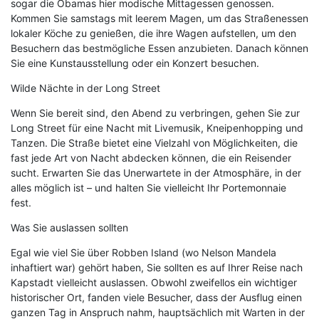
sogar die Obamas hier modische Mittagessen genossen.
Kommen Sie samstags mit leerem Magen, um das Straßenessen
lokaler Köche zu genießen, die ihre Wagen aufstellen, um den
Besuchern das bestmögliche Essen anzubieten. Danach können
Sie eine Kunstausstellung oder ein Konzert besuchen.
Wilde Nächte in der Long Street
Wenn Sie bereit sind, den Abend zu verbringen, gehen Sie zur
Long Street für eine Nacht mit Livemusik, Kneipenhopping und
Tanzen. Die Straße bietet eine Vielzahl von Möglichkeiten, die
fast jede Art von Nacht abdecken können, die ein Reisender
sucht. Erwarten Sie das Unerwartete in der Atmosphäre, in der
alles möglich ist – und halten Sie vielleicht Ihr Portemonnaie
fest.
Was Sie auslassen sollten
Egal wie viel Sie über Robben Island (wo Nelson Mandela
inhaftiert war) gehört haben, Sie sollten es auf Ihrer Reise nach
Kapstadt vielleicht auslassen. Obwohl zweifellos ein wichtiger
historischer Ort, fanden viele Besucher, dass der Ausflug einen
ganzen Tag in Anspruch nahm, hauptsächlich mit Warten in der